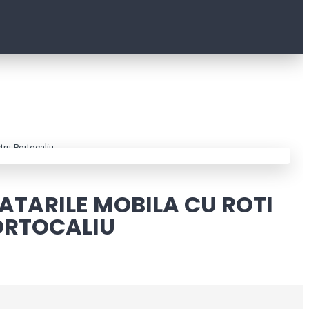
tru-Portocaliu
ATARILE MOBILA CU ROTI
ORTOCALIU