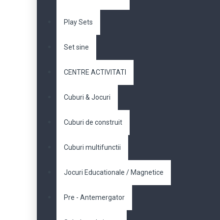
Play Sets
Set sine
CENTRE ACTIVITATI
Cuburi & Jocuri
Cuburi de construit
Cuburi multifunctii
Jocuri Educationale / Magnetice
Pre - Antemergator