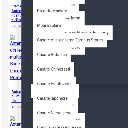
Seturi trenulete
Premergator /
Antemergator din lemn
Elicoptere solare
Push Along Play Cart
Trenulete din lemn
Kidkraft
Moara solara
375,20 RON
Set Trenulete cu Masuta de Joaca
Casute mici din lemn Famous Stores
Accesori Trenulete
Casute Britanice
Play Sets
Casute Chinezesti
Set sine
Casute Frantuzesti
CENTRE ACTIVITATI
Antemergator din lemn
cu multiactivitati Banc
Casute japoneze
de Lucru Premergator
Cuburi & Jocuri
456,55 RON
Casute Norvegiene
Cuburi de construit
Construieste si Picteaza