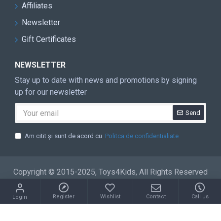
Affiliates
Newsletter
Gift Certificates
NEWSLETTER
Stay up to date with news and promotions by signing
up for our newsletter
Send
Am citit şi sunt de acord cu
Politca de confidentialiate
Copyright © 2015-2025, Toys4Kids, All Rights Reserved
Register
Wishlist
Contact
Call us
Login