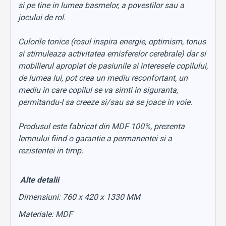
si pe tine in lumea basmelor, a povestilor sau a
jocului de rol.
Culorile tonice (rosul inspira energie, optimism, tonus
si stimuleaza activitatea emisferelor cerebrale) dar si
mobilierul apropiat de pasiunile si interesele copilului,
de lumea lui, pot crea un mediu reconfortant, un
mediu in care copilul se va simti in siguranta,
permitandu-I sa creeze si/sau sa se joace in voie.
Produsul este fabricat din MDF 100%, prezenta
lemnului fiind o garantie a permanentei si a
rezistentei in timp.
Alte detalii
Dimensiuni: 760 x 420 x 1330 MM
Materiale: MDF