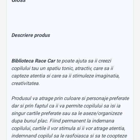
Descriere produs
Biblioteca Race Car
te poate ajuta sa ii creezi
copilului tau un spatiu tonic, atractiv, care sa ii
capteze atentia si care sa ii stimuleze imaginatia,
creativitatea.
Produsul va atrage prin culoare si personaje preferate
dar si prin faptul ca ii va permite copilului sa isi ia
singur cartile preferate sau sa le aseze/organizeze
dupa bunul plac. Fiind permanent la indemana
copilului, cartile il vor stimula si ii vor atrage atentia,
indemnand copilul sa le rasfoiasca si sa te coopteze