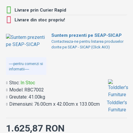
Livrare prin Curier Rapid
Livrare din stoc propriu!
Suntem prezenti pe SEAP-SICAP
Contacteaza-ne pentru listarea produselor
dorite pe SEAP - SICAP (Click AICI)
-----pentru comenzi si
informatii-----
Stoc:
In Stoc
Model:
RBC7002
Greutate:
41.00kg
Tolddler's
Dimensiuni:
76.00cm x 42.00cm x 133.00cm
Furniture
1.625,87 RON