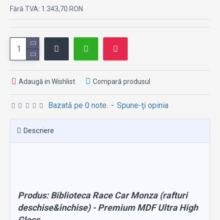
Fără TVA: 1.343,70 RON
Adaugă in Wishlist
Compară produsul
Bazată pe 0 note.
-
Spune-ţi opinia
Descriere
Produs:
Biblioteca Race Car Monza (rafturi
deschise&inchise) - Premium MDF Ultra High
Gloss