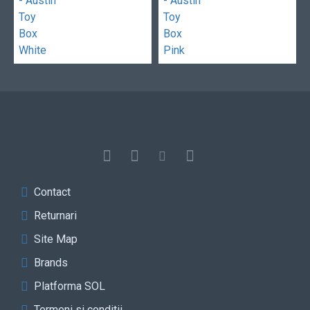
Contact
Returnari
Site Map
Brands
Platforma SOL
Termeni si conditii