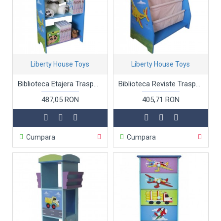
Liberty House Toys
Liberty House Toys
Biblioteca Etajera Trasportation din lemn MDF Liberty House Toys OnlyToys
Biblioteca Reviste Trasportation din lemn MDF Liberty House Toys OnlyToys
487,05 RON
405,71 RON
Cumpara
Cumpara