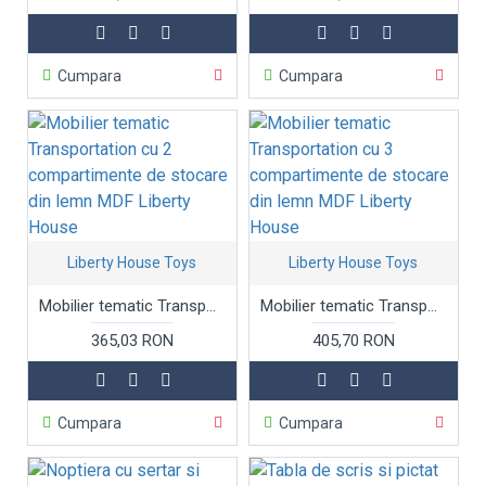
Cumpara
Cumpara
Liberty House Toys
Liberty House Toys
Mobilier tematic Transportation cu 2 compartimente de stocare din lemn MDF Liberty House
Mobilier tematic Transportation cu 3 compartimente de stocare din lemn MDF Liberty House
365,03 RON
405,70 RON
Cumpara
Cumpara