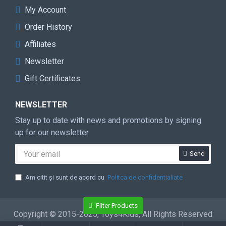
My Account
Order History
Affiliates
Newsletter
Gift Certificates
NEWSLETTER
Stay up to date with news and promotions by signing
up for our newsletter
Send
Am citit şi sunt de acord cu
Politca de confidentialiate
Filter Products
Copyright © 2015-2025, Toys4Kids, All Rights Reserved