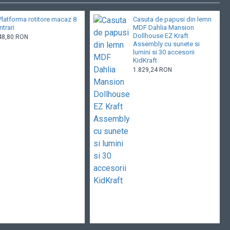
Platforma rotitore macaz 8
Casuta de papusi din lemn
intrari
MDF Dahlia Mansion
Dollhouse EZ Kraft
48,80 RON
Assembly cu sunete si
lumini si 30 accesorii
KidKraft
1.829,24 RON