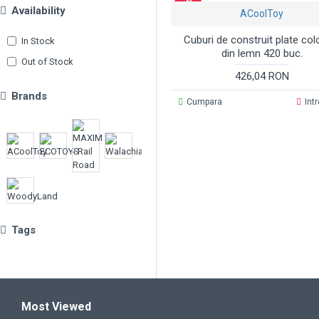
Availability
ACoolToy
Cuburi de construit plate col
In Stock
din lemn 420 buc.
Out of Stock
426,04 RON
Brands
Cumpara
Int
Tags
Most Viewed