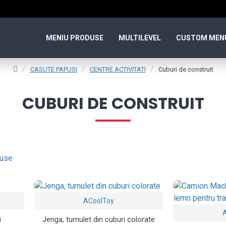
MENIU PRODUSE
MULTILEVEL
CUSTOM MEN
CASUTE PAPUSI
CENTRE ACTIVITATI
Cuburi de construit
CUBURI DE CONSTRUIT
duse
ACoolToy
i
Jenga, turnulet din cuburi colorate