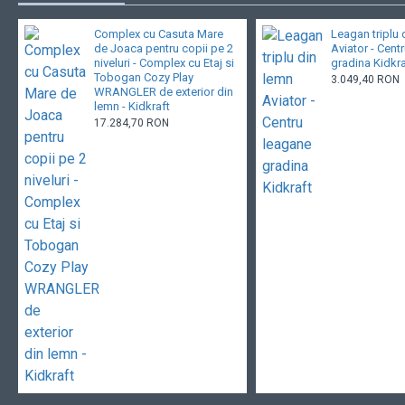
Complex cu Casuta Mare
Leagan triplu 
de Joaca pentru copii pe 2
Aviator - Cent
niveluri - Complex cu Etaj si
gradina Kidkra
Tobogan Cozy Play
3.049,40 RON
WRANGLER de exterior din
lemn - Kidkraft
17.284,70 RON