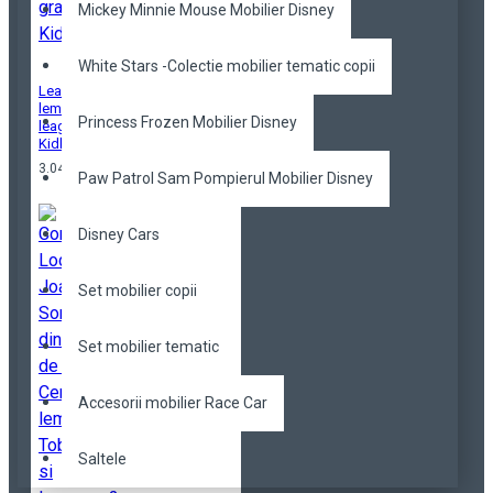
Mickey Minnie Mouse Mobilier Disney
White Stars -Colectie mobilier tematic copii
Leagan triplu din
lemn Aviator - Centru
Princess Frozen Mobilier Disney
leagane gradina
Kidkraft
3.049,40 RON
Paw Patrol Sam Pompierul Mobilier Disney
Disney Cars
Set mobilier copii
Set mobilier tematic
Accesorii mobilier Race Car
Saltele