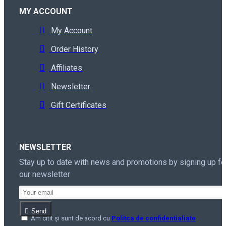
MY ACCOUNT
My Account
Order History
Affiliates
Newsletter
Gift Certificates
NEWSLETTER
Stay up to date with news and promotions by signing up fo
our newsletter
Send
Am citit şi sunt de acord cu
Politca de confidentialiate