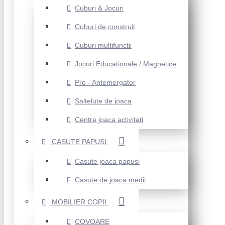
Cuburi & Jocuri
Cuburi de construit
Cuburi multifunctii
Jocuri Educationale / Magnetice
Pre - Antemergator
Saltelute de joaca
Centre joaca activitati
CASUTE PAPUSI
Casute joaca papusi
Casute de joaca medii
MOBILIER COPII
COVOARE