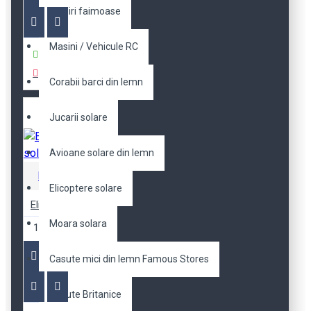
Cladiri faimoase
Masini / Vehicule RC
Cumpara
Corabii barci din lemn
Jucarii solare
Avioane solare din lemn
Robotime
Elicoptere solare
Elicopter solar P230S
Moara solara
100,66 RON
Casute mici din lemn Famous Stores
Casute Britanice