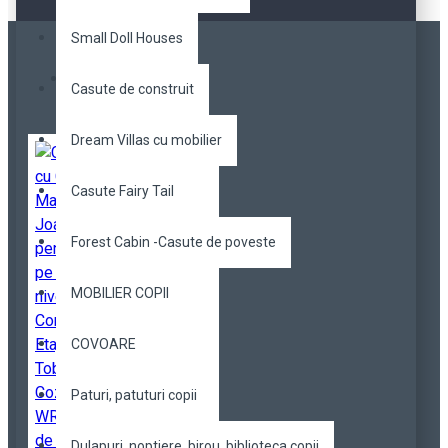
Small Doll Houses
Most Viewed
Casute de construit
Dream Villas cu mobilier
Casute Fairy Tail
Forest Cabin -Casute de poveste
MOBILIER COPII
COVOARE
Paturi, patuturi copii
Dulapuri, noptiere, birou, biblioteca copii