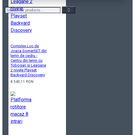
Complex Loc de
Joaca SomerSET din
lemn de cedru -
Centru din lemn cu
Tobogan si Leagane
2 nivele Playset
Backyard Discovery
8.540,11 RON