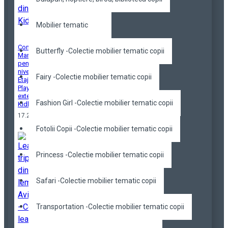
Mobilier tematic
Complex cu Casuta
Butterfly -Colectie mobilier tematic copii
Mare de Joaca
pentru copii pe 2
niveluri - Complex cu
Fairy -Colectie mobilier tematic copii
Etaj si Tobogan Cozy
Play WRANGLER de
exterior din lemn -
Fashion Girl -Colectie mobilier tematic copii
Kidkraft
17.284,70 RON
Fotolii Copii -Colectie mobilier tematic copii
Princess -Colectie mobilier tematic copii
Safari -Colectie mobilier tematic copii
Transportation -Colectie mobilier tematic copii