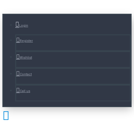
Login
Register
Wishlist
Contact
Call us