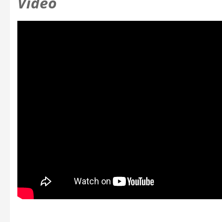
Video