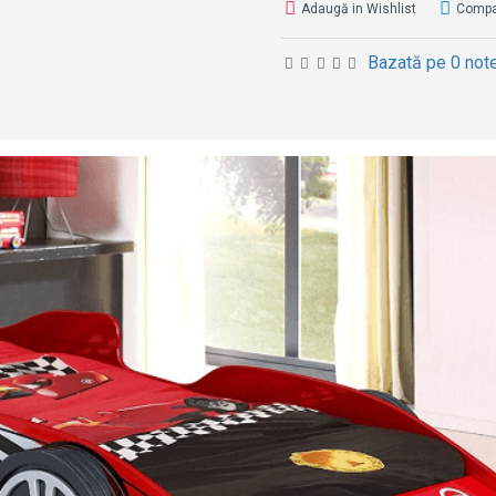
Adaugă in Wishlist
Compa
Bazată pe 0 note