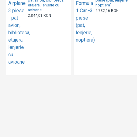
pat avion, biblioteca,
piese (pat, lenjerie,
etajera, lenjerie cu
noptiera)
avioane
2.732,16 RON
2.844,01 RON