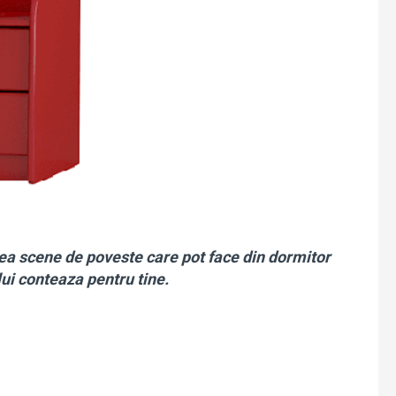
eea scene de poveste care pot face din dormitor
 lui conteaza pentru tine.