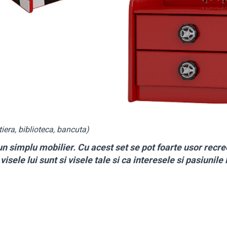
tiera, biblioteca, bancuta)
n simplu mobilier. Cu acest set se pot foarte usor recr
 visele lui sunt si visele tale si ca interesele si pasiunile