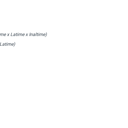
atime x Inaltime)
Latime)